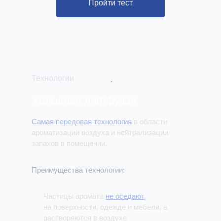
Пройти тест
Технологии
Холодная диффузия
Самая передовая технология
в области
ароматизации воздуха и нейтрализации
запахов в помещении.
Преимущества технологии:
Частицы аромата
не оседают
на поверхности, одежде и мебели, а
растворяются в воздухе