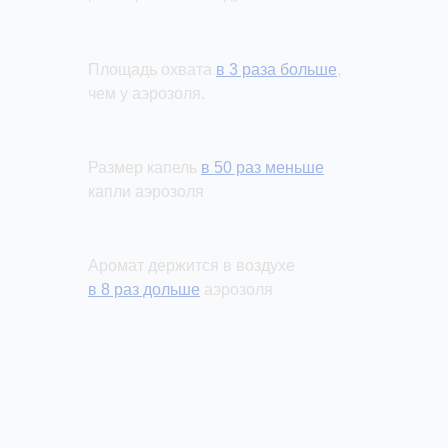
Площадь охвата
в 3 раза больше
,
чем у аэрозоля.
Размер капель
в 50 раз меньше
капли аэрозоля
Аромат держится в воздухе
в 8 раз дольше
аэрозоля