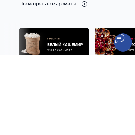
Посмотреть все ароматы
Нам доверяют
лидеры
отраслей