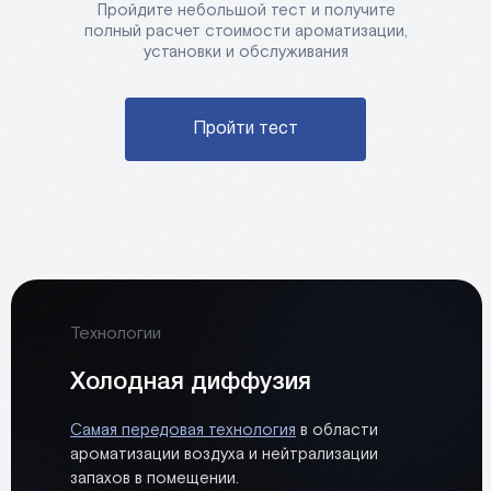
Пройдите небольшой тест и получите
полный расчет стоимости ароматизации,
установки и обслуживания
Пройти тест
Технологии
Холодная диффузия
Самая передовая технология
в области
ароматизации воздуха и нейтрализации
запахов в помещении.