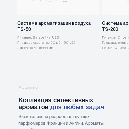
Система ароматизации воздуха
Система ар
TS-50
TS-200
Питание: Батарейка, USB
Питание: От сет
Площадь охвата: до 50 м2 (150 м3)
Площадь охвата
ДxШxВ: 167х245х44 мм
ДxШxВ: Ø117х50
Ароматы
Коллекция cелективных
ароматов
для любых задач
Эксклюзивная разработка лучших
парфюмеров Франции и Англии. Ароматы