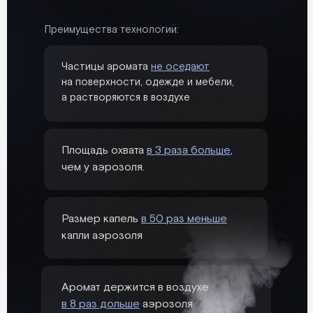
Преимущества технологии:
Частицы аромата
не оседают
на поверхности, одежде и мебели,
а растворяются в воздухе
Площадь охвата
в 3 раза больше
,
чем у аэрозоля.
Размер капель
в 50 раз меньше
капли аэрозоля
Аромат держится в воздухе
в 8 раз дольше
аэрозоля