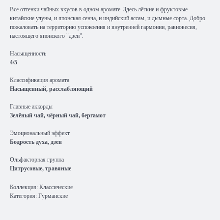
Все оттенки чайных вкусов в одном аромате. Здесь лёгкие и фруктовые
китайские улуны, и японская сенча, и индийский ассам, и дымные сорта. Добро
пожаловать на территорию успокоения и внутренней гармонии, равновесия,
настоящего японского "дзен".
Насыщенность
4/5
Классификация аромата
Насыщенный, расслабляющий
Главные аккорды
Зелёный чай, чёрный чай, бергамот
Эмоциональный эффект
Бодрость духа, дзен
Ольфакторная группа
Цитрусовые, травяные
Коллекция: Классические
Категория: Гурманские