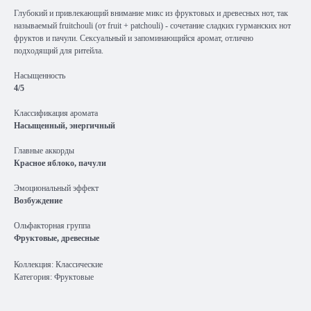
Глубокий и привлекающий внимание микс из фруктовых и древесных нот, так
называемый fruitchouli (от fruit + patchouli) - сочетание сладких гурманских нот
фруктов и пачули. Сексуальный и запоминающийся аромат, отлично
подходящий для ритейла.
Насыщенность
4/5
Классификация аромата
Насыщенный, энергичный
Главные аккорды
Красное яблоко, пачули
Эмоциональный эффект
Возбуждение
Ольфакторная группа
Фруктовые, древесные
Коллекция: Классические
Категория: Фруктовые